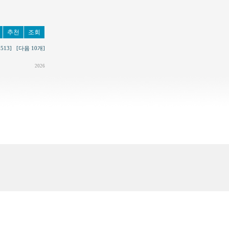
추천
조회
5513]
[다음 10개]
2026