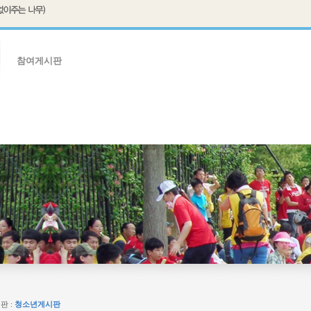
참여게시판
판
임원자료실
판 :
청소년게시판