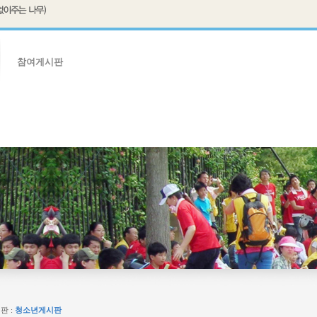
참여게시판
판
임원자료실
판 :
청소년게시판