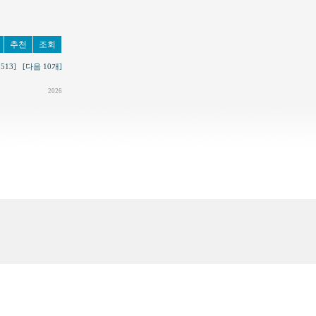
추천
조회
5513]
[다음 10개]
2026