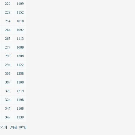
222
1109
229
1152
254
1010
264
1092
265
1113
277
1088
293
1208
294
1122
306
1258
307
1108
320
1219
324
1198
347
1168
347
1139
5513]
[다음 10개]