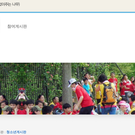
참여게시판
판
임원자료실
판 :
청소년게시판