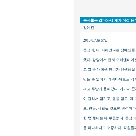
봉사활동 갔다와서 제가 직접 쓴 일
김예진
2010.8.7.토요일
준성이, 나, 지혜언니는 장애인들
했다. 강당에서 먼저 오레엔테이션을
고 그 중 대학생 언니가 선생님을
만들 순 없어서 가위바위보로 각 
려고 주방에 들어갔다. 거기서 콘
이 갈려서 담기고, 팥을 담고, 미
츠, 연유, 시럽을 넣으면 완성이
한 몫 했다는 데 뿌듯했다. 준성
울 하나하나도 소중하다. 직원들과