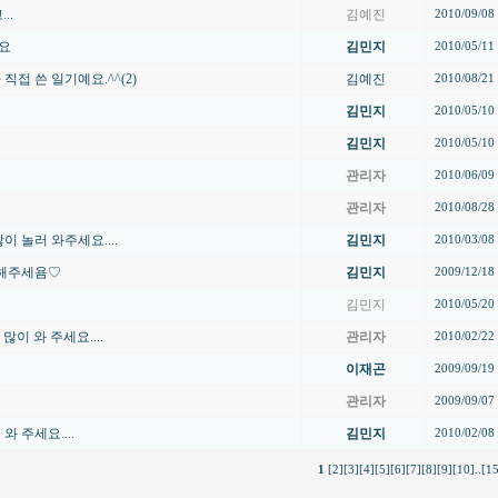
..
김예진
2010/09/08
요
김민지
2010/05/11
접 쓴 일기예요.^^(2)
김예진
2010/08/21
김민지
2010/05/10
김민지
2010/05/10
관리자
2010/06/09
관리자
2010/08/28
 놀러 와주세요....
김민지
2010/03/08
해주세욤♡
김민지
2009/12/18
김민지
2010/05/20
많이 와 주세요....
관리자
2010/02/22
이재곤
2009/09/19
관리자
2009/09/07
 주세요....
김민지
2010/02/08
1
[2]
[3]
[4]
[5]
[6]
[7]
[8]
[9]
[10]
..
[1