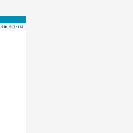
1,040
, 추천 :
145