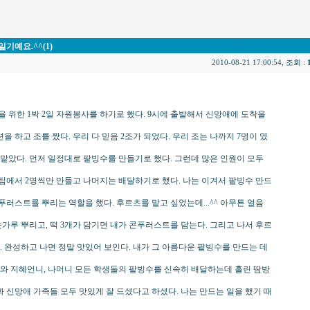
기예요.^^(1)
2010-08-21 17:00:54, 조회 :
을 위한 1박 2일 자원봉사를 하기로 했다. 9시에 출발해서 신망애에 도착을
 하고 조를 짰다. 우리 다 믿음 2조가 되었다. 우리 조는 나까지 7명이 였
 맡았다. 먼저 일정대로 팥빙수를 만들기로 했다. 그런데 많은 인원이 모두
팀에서 2명씩만 만들고 나머지는 배달하기로 했다. 나는 이겨서 팥빙수 만드
푸러스트를 뿌리는 역할을 했다. 후르츠를 맡고 싶었는데...^^ 아무튼 얼음
숫가루 뿌리고, 떡 3개가 담기면 내가 콘푸러스트를 담는다. 그리고 나서 후르
다. 완성하고 나면 정말 맛있어 보인다. 내가 그 아름다운 팥빙수를 만드는 데
이와 지혜언니, 나머니 모든 학생들의 팥빙수를 신속히 배달하는데 흘린 땀방
 신망애 가족들 모두 맛있게 잘 드셨다고 하셨다. 나는 만드는 일을 했기 때