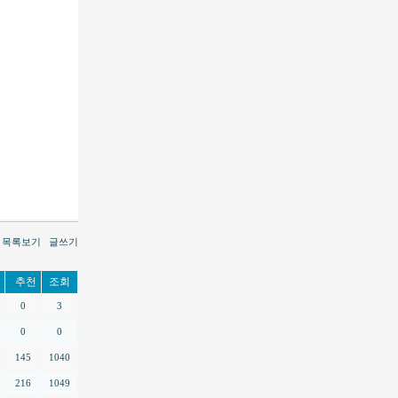
목록보기
글쓰기
추천
조회
0
3
0
0
145
1040
216
1049