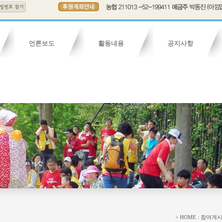
언론보도
활동내용
공지사항
연혁
보도기사
조직도
보도영상
회칙
활동내용
활동영상
활동사진
자유게시판
청소년게시
> HOME : 참여게시