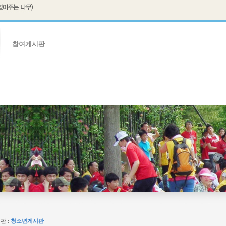
참여게시판
판
임원자료실
판 :
청소년게시판