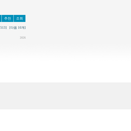
추천
조회
5513]
[다음 10개]
2026