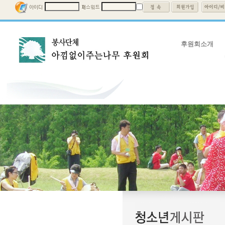
후원회소개
후원회소개
회장인사말