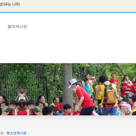
참여게시판
판
임원자료실
판 :
청소년게시판